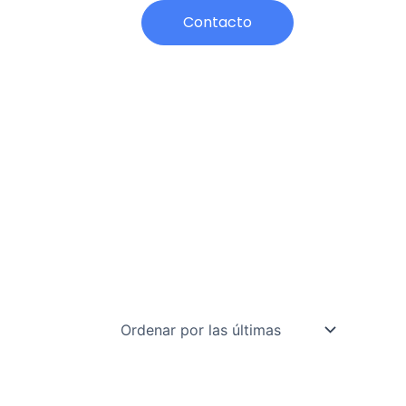
h
Contacto