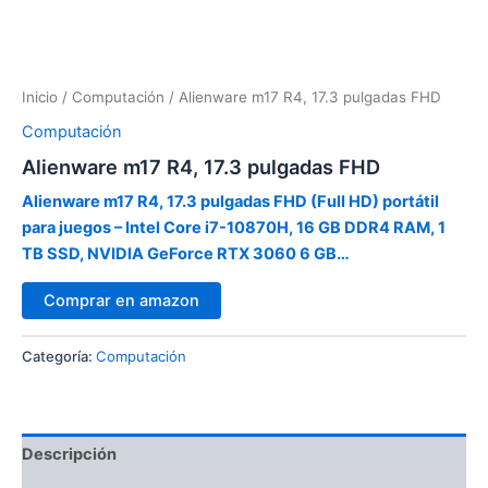
Inicio
/
Computación
/ Alienware m17 R4, 17.3 pulgadas FHD
Computación
Alienware m17 R4, 17.3 pulgadas FHD
Alienware m17 R4, 17.3 pulgadas FHD (Full HD) portátil
para juegos – Intel Core i7-10870H, 16 GB DDR4 RAM, 1
TB SSD, NVIDIA GeForce RTX 3060 6 GB…
Comprar en amazon
Categoría:
Computación
Descripción