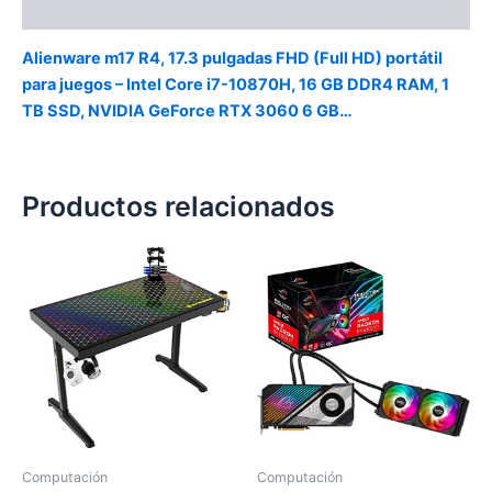
Valoraciones (0)
Alienware m17 R4, 17.3 pulgadas FHD (Full HD) portátil
para juegos – Intel Core i7-10870H, 16 GB DDR4 RAM, 1
TB SSD, NVIDIA GeForce RTX 3060 6 GB…
Productos relacionados
Computación
Computación