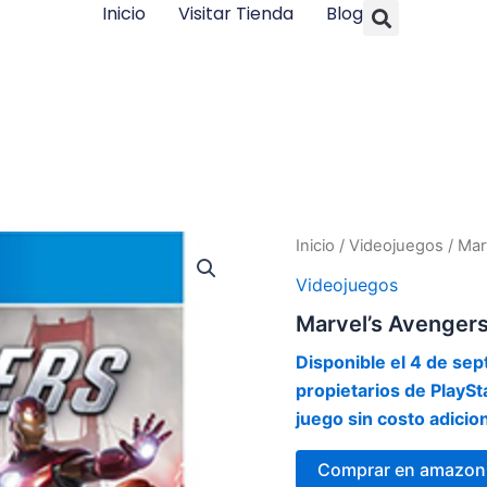
Searc
Inicio
Visitar Tienda
Blog
Inicio
/
Videojuegos
/ Mar
Videojuegos
Marvel’s Avengers
Disponible el 4 de se
propietarios de PlaySt
juego sin costo adicio
Comprar en amazon