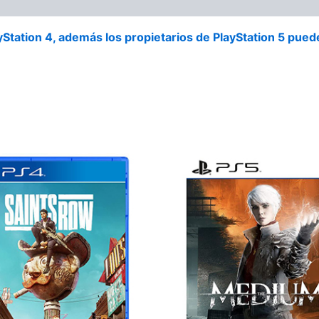
tation 4, además los propietarios de PlayStation 5 pueden