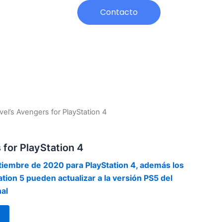
h
Contacto
vel’s Avengers for PlayStation 4
 for PlayStation 4
ptiembre de 2020 para PlayStation 4, además los
ation 5 pueden actualizar a la versión PS5 del
nal