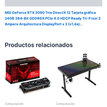
Valoraciones (0)
MSI GeForce RTX 3090 Trio DirectX 12 Tarjeta gráfica
24GB 384-Bit GDDR6X PCIe 4.0 HDCP Ready Tri-Frozr 2
Ampere Arquitectura DisplayPort x 3 (v1.4a)…
Productos relacionados
Computación
Computación