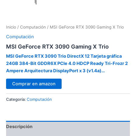
Inicio
/
Computación
/ MSI GeForce RTX 3090 Gaming X Trio
Computación
MSI GeForce RTX 3090 Gaming X Trio
MSI GeForce RTX 3090 Trio DirectX 12 Tarjeta gráfica
24GB 384-Bit GDDR6X PCIe 4.0 HDCP Ready Tri-Frozr 2
Ampere Arquitectura DisplayPort x 3 (v1.4a)…
Comprar en amazon
Categoría:
Computación
Descripción