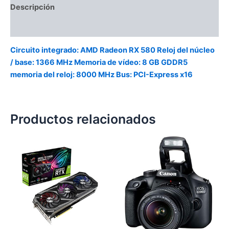
Descripción
Valoraciones (0)
Circuito integrado: AMD Radeon RX 580 Reloj del núcleo
/ base: 1366 MHz Memoria de vídeo: 8 GB GDDR5
memoria del reloj: 8000 MHz Bus: PCI-Express x16
Productos relacionados