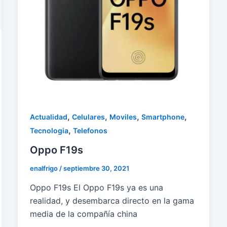
,
,
,
,
Actualidad
Celulares
Moviles
Smartphone
,
Tecnologia
Telefonos
Oppo F19s
enalfrigo
/
septiembre 30, 2021
Oppo F19s El Oppo F19s ya es una
realidad, y desembarca directo en la gama
media de la compañía china