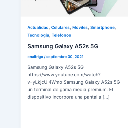
,
,
,
,
Actualidad
Celulares
Moviles
Smartphone
,
Tecnologia
Telefonos
Samsung Galaxy A52s 5G
enalfrigo
/
septiembre 30, 2021
Samsung Galaxy A52s 5G
https://www.youtube.com/watch?
v=yLkjcUl4Wmo Samsung Galaxy A52s 5G
un terminal de gama media premium. El
dispositivo incorpora una pantalla […]