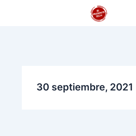
Ir
al
contenido
30 septiembre, 2021