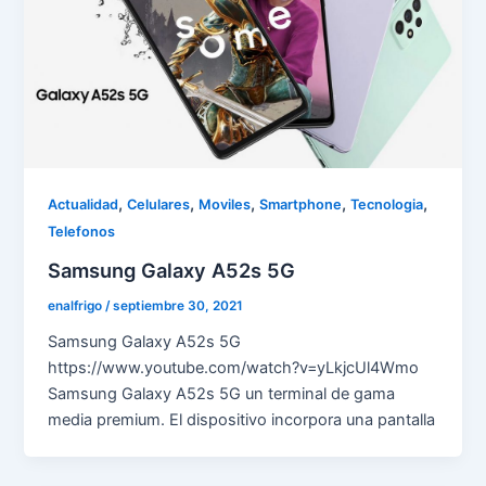
,
,
,
,
,
Actualidad
Celulares
Moviles
Smartphone
Tecnologia
Telefonos
Samsung Galaxy A52s 5G
enalfrigo
/
septiembre 30, 2021
Samsung Galaxy A52s 5G
https://www.youtube.com/watch?v=yLkjcUl4Wmo
Samsung Galaxy A52s 5G un terminal de gama
media premium. El dispositivo incorpora una pantalla