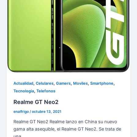
,
,
,
,
,
Actualidad
Celulares
Gamers
Moviles
Smartphone
,
Tecnologia
Telefonos
Realme GT Neo2
enalfrigo
/
octubre 13, 2021
Realme GT Neo2 Realme lanzo en China su nuevo
gama alta asequible, el Realme GT Neo2. Se trata de
una