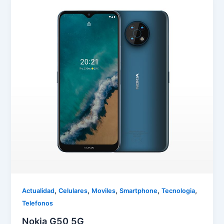
,
,
,
,
,
Actualidad
Celulares
Moviles
Smartphone
Tecnologia
Telefonos
Nokia G50 5G