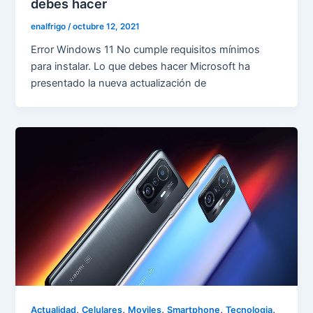
debes hacer
enalfrigo
/
octubre 12, 2021
Error Windows 11 No cumple requisitos mínimos
para instalar. Lo que debes hacer Microsoft ha
presentado la nueva actualización de
,
,
,
,
,
Actualidad
Celulares
Moviles
Smartphone
Tecnologia