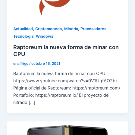
,
,
,
,
Actualidad
Criptomoneda
Minería
Procesadores
,
Tecnologia
Windows
Raptoreum la nueva forma de minar con
CPU
enalfrigo
/
octubre 15, 2021
Raptoreum la nueva forma de minar con CPU
https://www.youtube.com/watch?v=0V1UqfAO2bk
Página oficial de Raptoreum: https://raptoreum.com/
Portafolio: https://raptoreum.io/ El proyecto de
cifrado […]