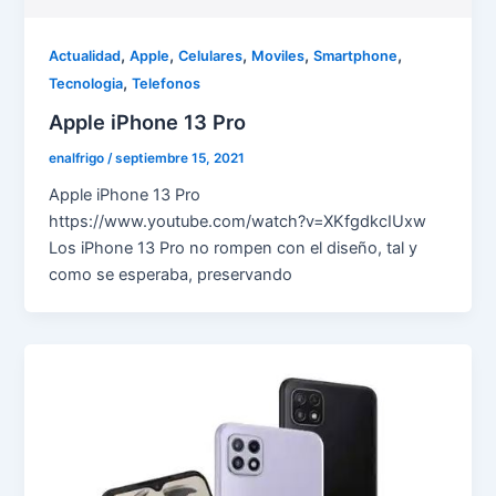
,
,
,
,
,
Actualidad
Apple
Celulares
Moviles
Smartphone
,
Tecnologia
Telefonos
Apple iPhone 13 Pro
enalfrigo
/
septiembre 15, 2021
Apple iPhone 13 Pro
https://www.youtube.com/watch?v=XKfgdkcIUxw
Los iPhone 13 Pro no rompen con el diseño, tal y
como se esperaba, preservando