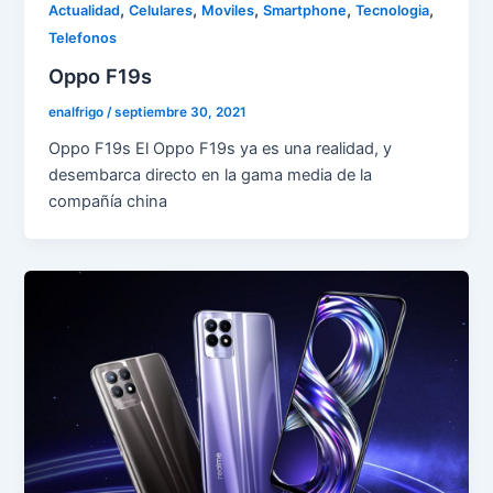
,
,
,
,
,
Actualidad
Celulares
Moviles
Smartphone
Tecnologia
Telefonos
Oppo F19s
enalfrigo
/
septiembre 30, 2021
Oppo F19s El Oppo F19s ya es una realidad, y
desembarca directo en la gama media de la
compañía china