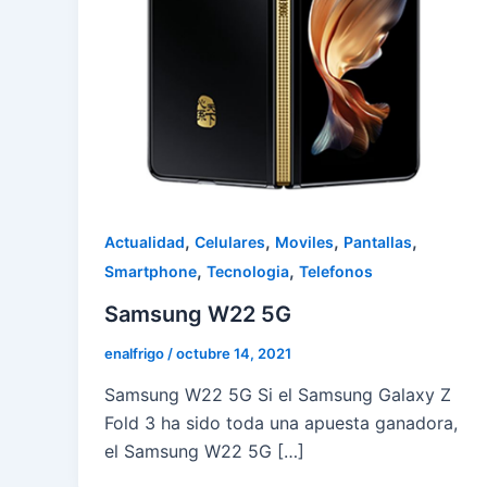
,
,
,
,
Actualidad
Celulares
Moviles
Pantallas
,
,
Smartphone
Tecnologia
Telefonos
Samsung W22 5G
enalfrigo
/
octubre 14, 2021
Samsung W22 5G Si el Samsung Galaxy Z
Fold 3 ha sido toda una apuesta ganadora,
el Samsung W22 5G […]