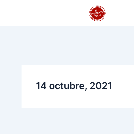
Ir
al
contenido
14 octubre, 2021