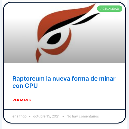
ACTUALIDAD
Raptoreum la nueva forma de minar
con CPU
VER MAS »
enalfrigo
octubre 15, 2021
No hay comentarios