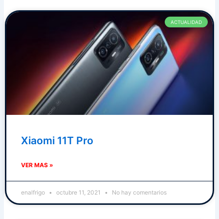
ACTUALIDAD
Xiaomi 11T Pro
VER MAS »
enalfrigo
octubre 11, 2021
No hay comentarios