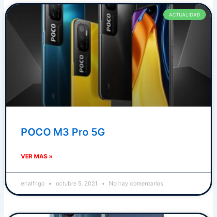
ACTUALIDAD
POCO M3 Pro 5G
VER MAS »
enalfrigo
octubre 5, 2021
No hay comentarios