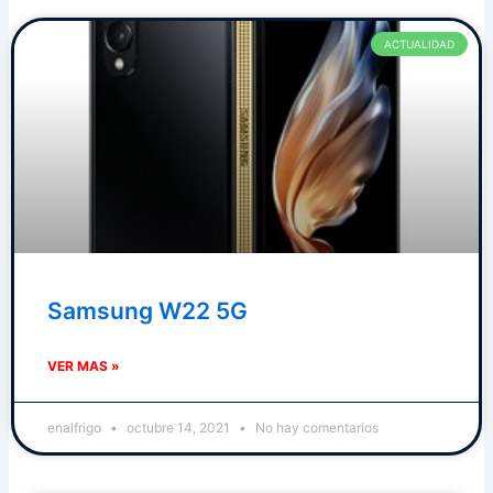
ACTUALIDAD
Samsung W22 5G
VER MAS »
enalfrigo
octubre 14, 2021
No hay comentarios