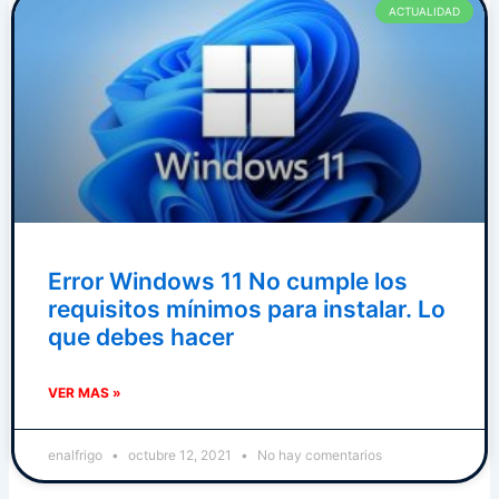
ACTUALIDAD
Error Windows 11 No cumple los
requisitos mínimos para instalar. Lo
que debes hacer
VER MAS »
enalfrigo
octubre 12, 2021
No hay comentarios