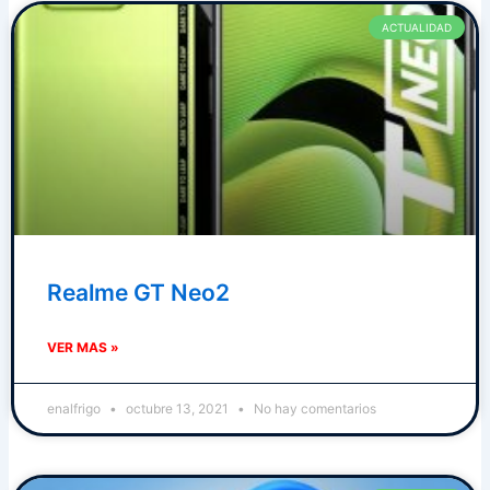
ACTUALIDAD
Realme GT Neo2
VER MAS »
enalfrigo
octubre 13, 2021
No hay comentarios