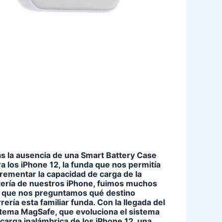
as la ausencia de una Smart Battery Case
a los iPhone 12, la funda que nos permitía
rementar la capacidad de carga de la
tería de nuestros iPhone, fuimos muchos
s que nos preguntamos qué destino
rería esta familiar funda. Con la llegada del
stema MagSafe, que evoluciona el sistema
carga inalámbrica de los iPhone 12, una