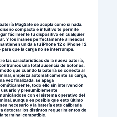
 batería MagSafe se acopla como si nada.
diseño compacto e intuitivo te permite
gar fácilmente tu dispositivo en cualquier
gar. Y los imanes perfectamente alineados
mantienen unida a tu iPhone 12 o iPhone 12
 para que la carga no se interrumpa.
re las características de la nueva batería,
contramos una total ausencia de botones,
 modo que cuando la batería se conecta al
rminal, empieza automáticamente su carga,
na vez finalizada, se apaga
omáticamente, todo ello sin intervención
l usuario y presumiblemente
municándose con el sistema operativo del
minal, aunque es posible que esto último
sea necesario y la batería esté calibrada
a detectar los distintos requerimientos de
da terminal compatible.