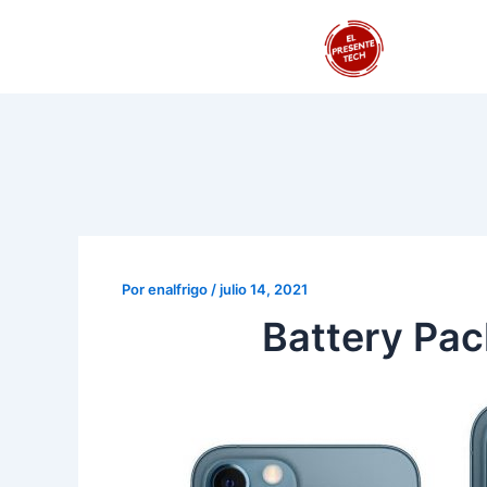
Ir
Navegación
al
de
contenido
entradas
Por
enalfrigo
/
julio 14, 2021
Battery Pac