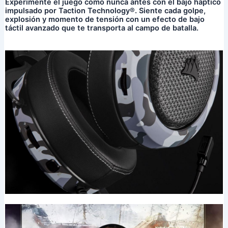
Experimente el juego como nunca antes con el bajo háptico
impulsado por Taction Technology®. Siente cada golpe,
explosión y momento de tensión con un efecto de bajo
táctil avanzado que te transporta al campo de batalla.