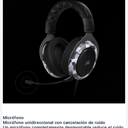
Micrófono
Micrófono unidireccional con cancelación de ruido
Un micrófono completamente desmontable reduce el ruido