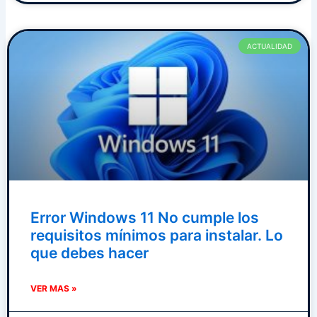
ACTUALIDAD
Error Windows 11 No cumple los
requisitos mínimos para instalar. Lo
que debes hacer
VER MAS »