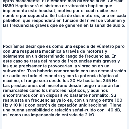
aproximadamente. El elemento más diferencial del Corsair
HS60 Haptic será el sistema de vibración háptico que
implementa este headset, motivo por el cual recibe ese
nombre por supuesto. Se trata de dos motores, uno en cada
pabellón, que responderá en función del nivel de volumen y
las frecuencias graves que se generen en la señal de audio.
Podríamos decir que es como una especie de vúmetro pero
con una respuesta mecánica a través de motores y
solamente en un determinado rango de frecuencias. En
este caso se trata del rango de frecuencias más graves y
las que precisamente provocarían la vibración en un
subwoofer. Tras haberlo comprobado con una demostración
de audio en todo el espectro y con la potencia háptica al
máximo, el rango será desde los 20 Hz hasta los 245 Hz.
Las prestaciones del micrófono desde luego no serán tan
remarcables como los motores hápticos, y aquí nos
encontramos con un dispositivo bastante normalito. Su
respuesta en frecuencias ya lo es, con un rango entre 100
Hz y 10 kHz con patrón de captación unidireccional. Tiene
una buena sensibilidad o relación señal-ruido con -40 dB,
así como una impedancia de entrada de 2 kΩ.