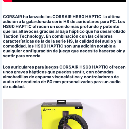
CORSAIR ha lanzado los CORSAIR HS60 HAPTIC, la última
adición a la galardonada serie HS de auriculares para PC. Los
HS60 HAPTIC ofrecen un sonido más profundo y potente
que los altavoces gracias al bajo háptico que ha desarrollado
Taction Technology. En combinación con las célebres
características de la de la serie HS, la calidad del audio y la
comodidad, los HS60 HAPTIC son una adición notable a
cualquier configuración de juego que necesite hacerse oír y
sentir para creerla.
Los auriculares para juegos CORSAIR HS60 HAPTIC ofrecen
unos graves hápticos que puedes sentir, con cómodas
almohadillas de espuma viscoelástica y controladores de
audio de neodimio de 50 mm personalizados para un audio
de calidad.