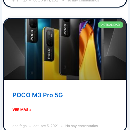
enalfrigo
octubre 11, 2021
No hay comentarios
ACTUALIDAD
POCO M3 Pro 5G
VER MAS »
enalfrigo
octubre 5, 2021
No hay comentarios