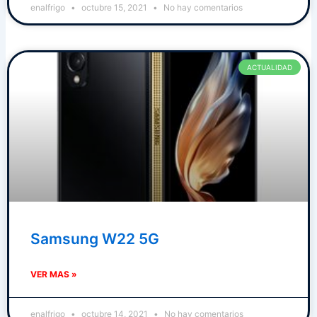
enalfrigo
octubre 15, 2021
No hay comentarios
ACTUALIDAD
Samsung W22 5G
VER MAS »
enalfrigo
octubre 14, 2021
No hay comentarios