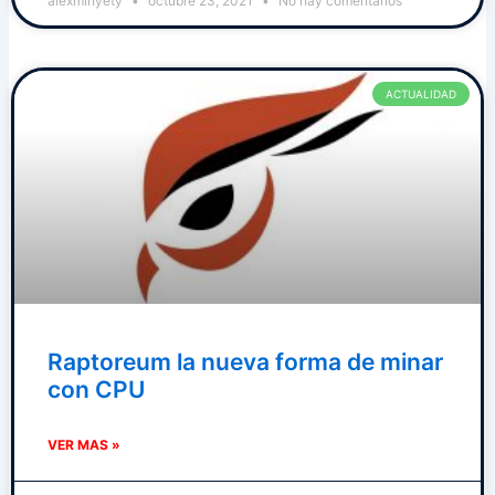
alexminyety
octubre 23, 2021
No hay comentarios
ACTUALIDAD
Raptoreum la nueva forma de minar
con CPU
VER MAS »