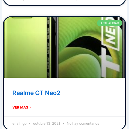
ACTUALIDAD
Realme GT Neo2
VER MAS »
enalfrigo
octubre 13, 2021
No hay comentarios