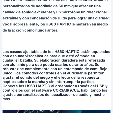
personalizados de neodimio de 50 mm que ofrecen una
calidad de sonido excelente y un micrófono unidireccional
extraíble y con cancelación de ruido para lograr una claridad
vocal sobresaliente, los HS60 HAPTIC le meterán en medio
de la acción como nunca antes.
Los cascos ajustables de los HS60 HAPTIC están equipados
con espuma viscoelástica para que esté cómodo en
cualquier batalla. Su elaboración duradera está reforzada
con aluminio para que pueda usarlos durante años. Su
robustez se complementa con un estampado de camuflaje
único. Los cómodos controles en el auricular le permiten
ajustar el sonido del juego y el efecto de la respuesta
háptica sobre la marcha y sin interrumpir la partida.
Conecte los HS60 HAPTIC al ordenador a través del USB y
contrólelos con el software CORSAIR iCUE, habilitando los
ajustes personalizados del ecualizador de audio y mucho
más.