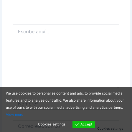
Escribe
aquí...
We use cookies to personalise content and ads, to provide social media
Nombre*
features and to analyse our traffic. We also share information about your
use of our site with our social media, advertising and analytics partners.
View more
Correo
Cookies settings
Accept
electrónico*
Cookies settings