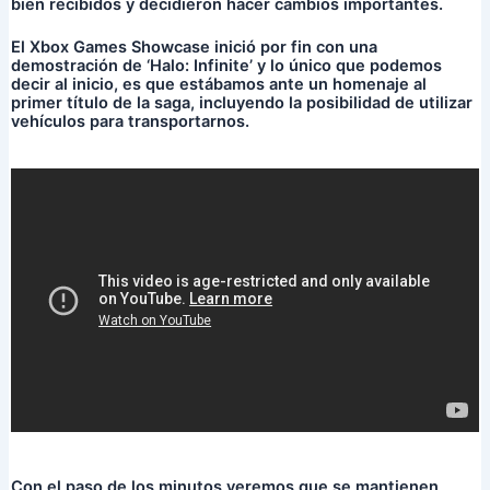
bien recibidos y decidieron hacer cambios importantes.
El Xbox Games Showcase inició por fin con una
demostración de ‘Halo: Infinite’ y lo único que podemos
decir al inicio, es que estábamos ante un homenaje al
primer título de la saga, incluyendo la posibilidad de utilizar
vehículos para transportarnos.
Con el paso de los minutos veremos que se mantienen