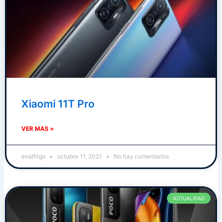
Xiaomi 11T Pro
VER MAS »
enalfrigo
octubre 11, 2021
No hay comentarios
ACTUALIDAD