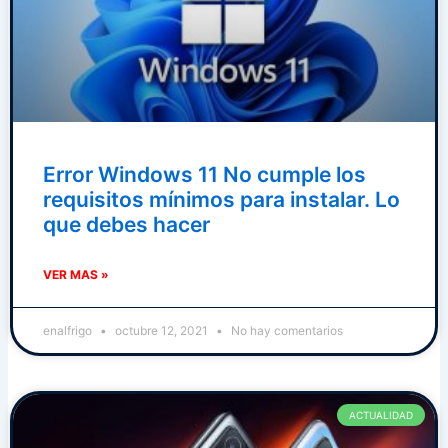
Error Windows 11 No cumple los
requisitos mínimos para instalar. Lo
que debes hacer
VER MAS »
enalfrigo
octubre 12, 2021
No hay comentarios
ACTUALIDAD