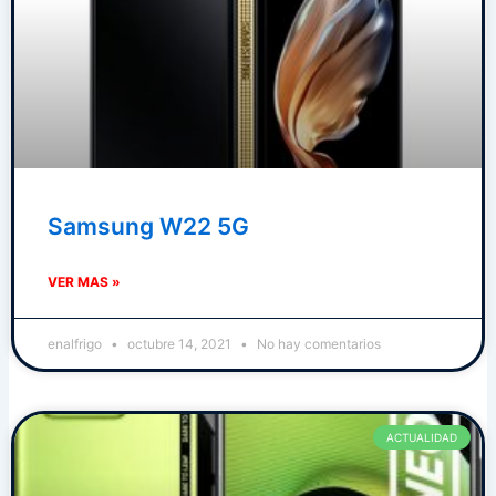
Samsung W22 5G
VER MAS »
enalfrigo
octubre 14, 2021
No hay comentarios
ACTUALIDAD