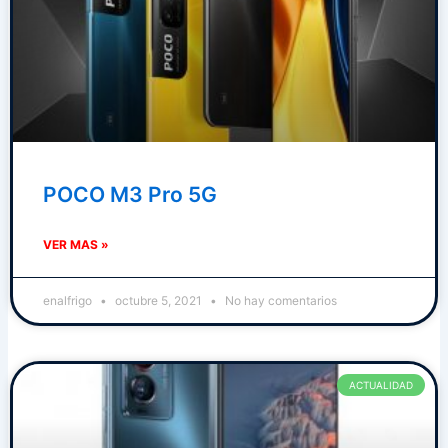
POCO M3 Pro 5G
VER MAS »
enalfrigo
octubre 5, 2021
No hay comentarios
ACTUALIDAD