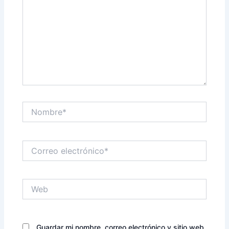
Nombre*
Correo
electrónico*
Web
Guardar mi nombre, correo electrónico y sitio web