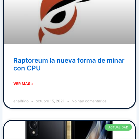
Raptoreum la nueva forma de minar
con CPU
VER MAS »
enalfrigo
octubre 15, 2021
No hay comentarios
ACTUALIDAD