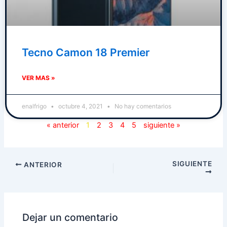
Tecno Camon 18 Premier
VER MAS »
enalfrigo
octubre 4, 2021
No hay comentarios
« anterior
1
2
3
4
5
siguiente »
SIGUIENTE
ANTERIOR
Dejar un comentario