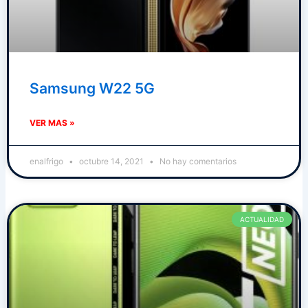
Samsung W22 5G
VER MAS »
enalfrigo
octubre 14, 2021
No hay comentarios
ACTUALIDAD