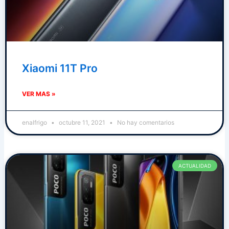
Xiaomi 11T Pro
VER MAS »
enalfrigo
octubre 11, 2021
No hay comentarios
ACTUALIDAD