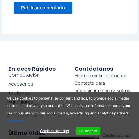
Enlaces Rápidos
Contáctanos
Computación
Haz clic en la sección de
Contacto para
Accesorios
comunicarte con nosotros
Telefonos
We use cookies to personalise content and ads, to provide social media
Auriculares
features and to analyse our traffic. We also share information about your
use of our site with our social media, advertising and analytics partners.
View more
Cookies settings
Accept
Último Vídeo
Cookies settings