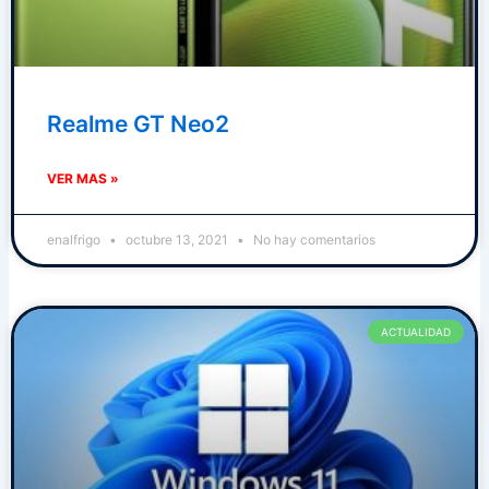
Realme GT Neo2
VER MAS »
enalfrigo
octubre 13, 2021
No hay comentarios
ACTUALIDAD