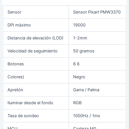
Sensor
Sensor Pixart PMW3370
DPI máximo
19000
Distancia de elevación (LOD)
1-2mm
Velocidad de seguimiento
50 gramos
Botones
6 6
Colores)
Negro
Apretón
Garra / Palma
Iluminar desde el fondo
RGB
Tasa de sondeo
1000Hz / 1ms
MCU
Corteza M0