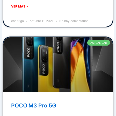
VER MAS »
enalfrigo
octubre 11, 2021
No hay comentarios
ACTUALIDAD
POCO M3 Pro 5G