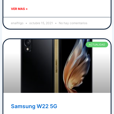
VER MAS »
enalfrigo
octubre 15, 2021
No hay comentarios
ACTUALIDAD
Samsung W22 5G