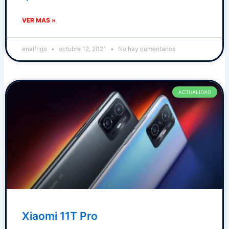
VER MAS »
enalfrigo
octubre 12, 2021
No hay comentarios
ACTUALIDAD
Xiaomi 11T Pro