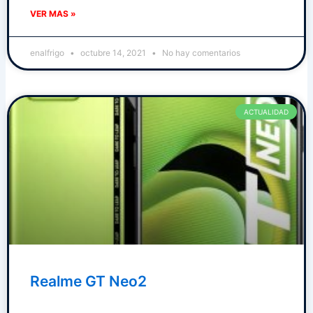
VER MAS »
enalfrigo
octubre 14, 2021
No hay comentarios
ACTUALIDAD
Realme GT Neo2