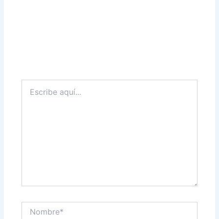
Escribe
aquí...
Nombre*