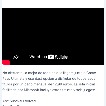
No obstante, lo mejor de todo es que llegará junto a Game
Pass Ultimate y eso dará opción a disfrutar de todos esos
títulos por un pago mensual de 12,99 euros. La lista inicial
facilitada por Microsoft incluye estos treinta y seis juegos:
Ark: Survival Evolved