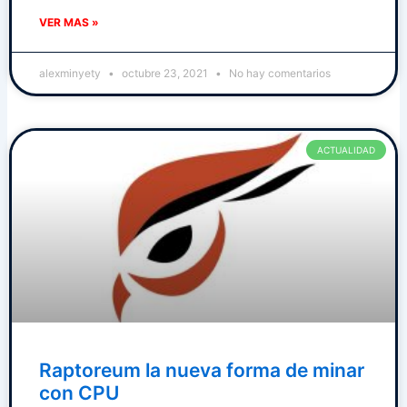
VER MAS »
alexminyety
octubre 23, 2021
No hay comentarios
ACTUALIDAD
Raptoreum la nueva forma de minar
con CPU