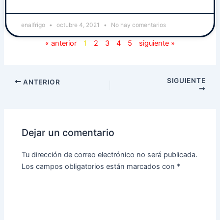
enalfrigo
octubre 4, 2021
No hay comentarios
« anterior
1
2
3
4
5
siguiente »
SIGUIENTE
ANTERIOR
Dejar un comentario
Tu dirección de correo electrónico no será publicada.
Los campos obligatorios están marcados con
*