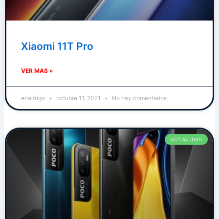
Xiaomi 11T Pro
VER MAS »
enalfrigo
octubre 11, 2021
No hay comentarios
ACTUALIDAD