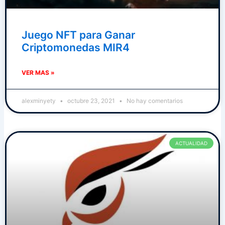
Juego NFT para Ganar
Criptomonedas MIR4
VER MAS »
alexminyety
octubre 23, 2021
No hay comentarios
ACTUALIDAD