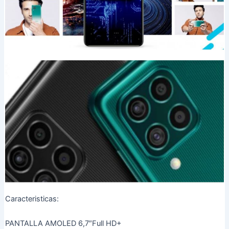
Caracteristicas:
PANTALLA AMOLED 6,7″Full HD+