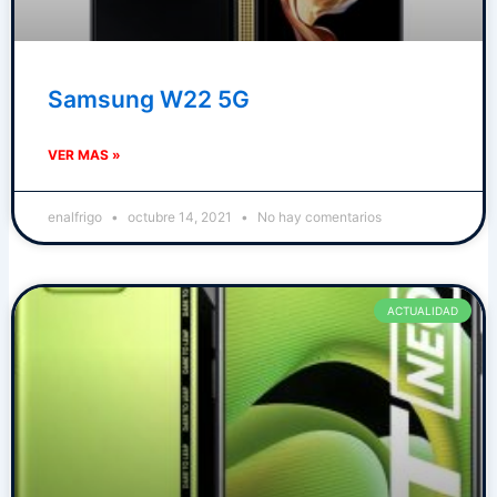
Samsung W22 5G
VER MAS »
enalfrigo
octubre 14, 2021
No hay comentarios
ACTUALIDAD