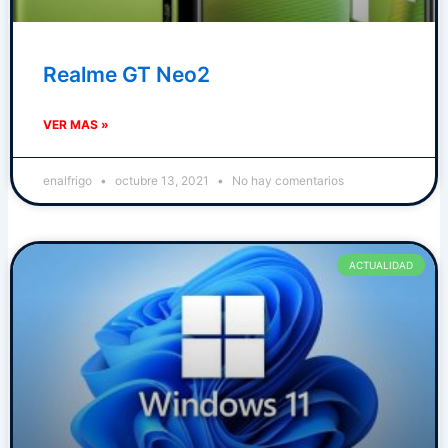
Realme GT Neo2
VER MAS »
enalfrigo
octubre 13, 2021
No hay comentarios
ACTUALIDAD