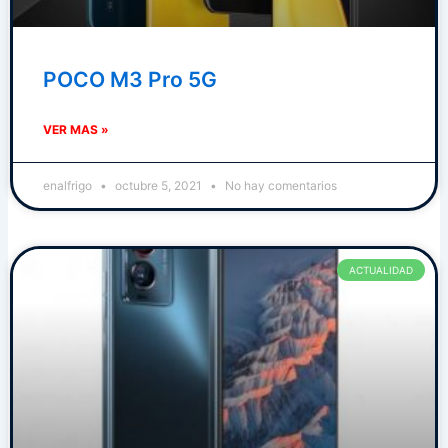
POCO M3 Pro 5G
VER MAS »
enalfrigo
octubre 5, 2021
No hay comentarios
ACTUALIDAD