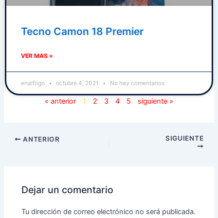
Tecno Camon 18 Premier
VER MAS »
enalfrigo
octubre 4, 2021
No hay comentarios
« anterior
1
2
3
4
5
siguiente »
SIGUIENTE
ANTERIOR
Dejar un comentario
Tu dirección de correo electrónico no será publicada.