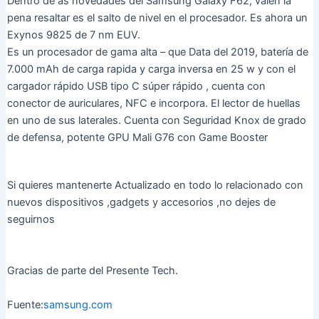
Dentro de as novedades del Samsung Galaxy F62, valen la
pena resaltar es el salto de nivel en el procesador. Es ahora un
Exynos 9825 de 7 nm EUV.
Es un procesador de gama alta – que Data del 2019, batería de
7.000 mAh de carga rapida y carga inversa en 25 w y con el
cargador rápido USB tipo C súper rápido , cuenta con
conector de auriculares, NFC e incorpora. El lector de huellas
en uno de sus laterales. Cuenta con Seguridad Knox de grado
de defensa, potente GPU Mali G76 con Game Booster
Si quieres mantenerte Actualizado en todo lo relacionado con
nuevos dispositivos ,gadgets y accesorios ,no dejes de
seguirnos
Gracias de parte del Presente Tech.
Fuente:
samsung.com