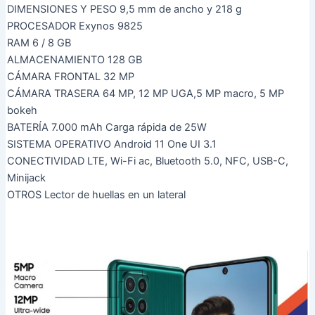
DIMENSIONES Y PESO 9,5 mm de ancho y 218 g
PROCESADOR Exynos 9825
RAM 6 / 8 GB
ALMACENAMIENTO 128 GB
CÁMARA FRONTAL 32 MP
CÁMARA TRASERA 64 MP, 12 MP UGA,5 MP macro, 5 MP
bokeh
BATERÍA 7.000 mAh Carga rápida de 25W
SISTEMA OPERATIVO Android 11 One UI 3.1
CONECTIVIDAD LTE, Wi-Fi ac, Bluetooth 5.0, NFC, USB-C,
Minijack
OTROS Lector de huellas en un lateral