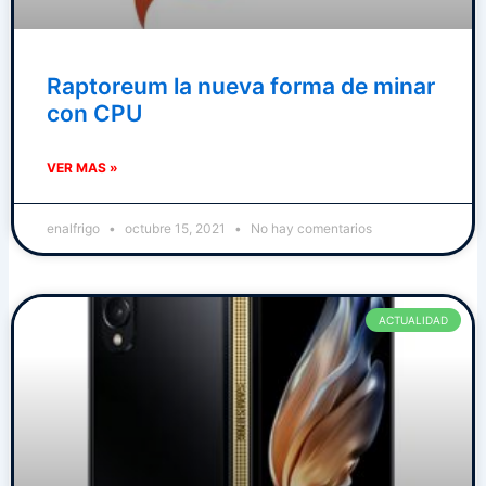
Raptoreum la nueva forma de minar
con CPU
VER MAS »
enalfrigo
octubre 15, 2021
No hay comentarios
ACTUALIDAD