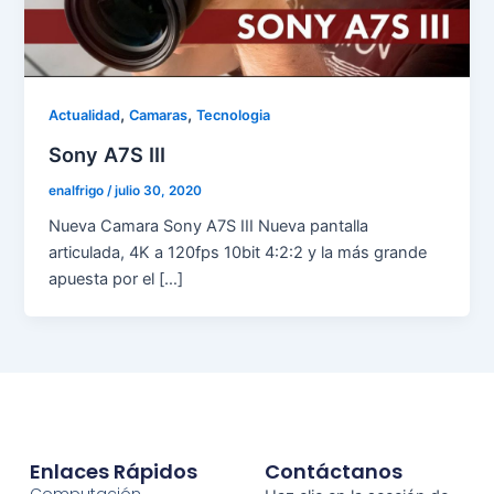
,
,
Actualidad
Camaras
Tecnologia
Sony A7S III
enalfrigo
/
julio 30, 2020
Nueva Camara Sony A7S III Nueva pantalla
articulada, 4K a 120fps 10bit 4:2:2 y la más grande
apuesta por el […]
Enlaces Rápidos
Contáctanos