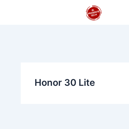
Ir
al
contenido
Honor 30 Lite