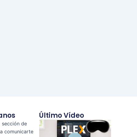
anos
Último Vídeo
a sección de
ra comunicarte