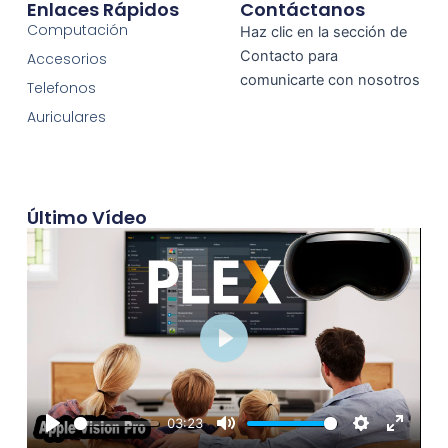
Enlaces Rápidos
Contáctanos
Computación
Haz clic en la sección de
Contacto para
Accesorios
comunicarte con nosotros
Telefonos
Auriculares
Último Vídeo
Play
03:23
Play
Mute
Settings
Enter