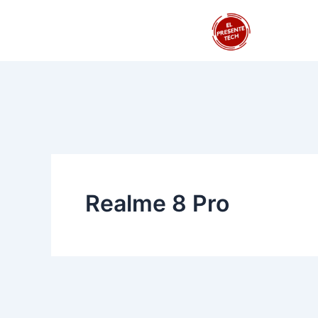
Ir
al
contenido
Realme 8 Pro