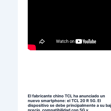
El fabricante chino TCL ha anunciado un
nuevo smartphone: el TCL 20 R 5G. El
dispositivo se debe principalmente a su ba
precio, compatibilidad con 5G y