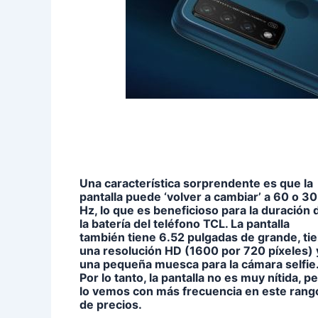
Una característica sorprendente es que la
pantalla puede ‘volver a cambiar’ a 60 o 30
Hz, lo que es beneficioso para la duración 
la batería del teléfono TCL. La pantalla
también tiene 6.52 pulgadas de grande, ti
una resolución HD (1600 por 720 píxeles) 
una pequeña muesca para la cámara selfie
Por lo tanto, la pantalla no es muy nítida, p
lo vemos con más frecuencia en este rang
de precios.