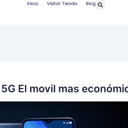
Searc
Inicio
Visitar Tienda
Blog
 5G El movil mas económi