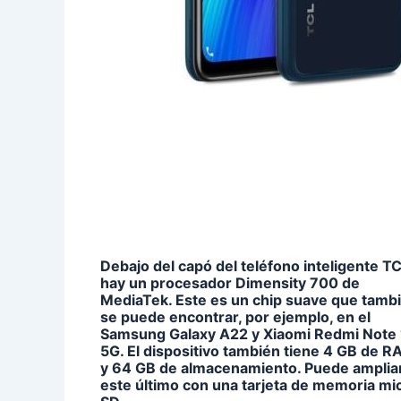
Debajo del capó del teléfono inteligente T
hay un procesador Dimensity 700 de
MediaTek. Este es un chip suave que tamb
se puede encontrar, por ejemplo, en el
Samsung Galaxy A22 y Xiaomi Redmi Note
5G. El dispositivo también tiene 4 GB de 
y 64 GB de almacenamiento. Puede amplia
este último con una tarjeta de memoria mi