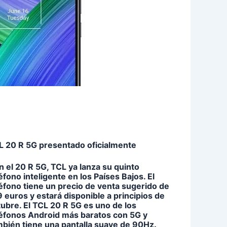
L 20 R 5G presentado oficialmente
 el 20 R 5G, TCL ya lanza su quinto
éfono inteligente en los Países Bajos. El
éfono tiene un precio de venta sugerido de
 euros y estará disponible a principios de
ubre. El TCL 20 R 5G es uno de los
léfonos Android más baratos con 5G y
mbién tiene una pantalla suave de 90Hz.