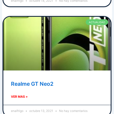
enalfrigo
octubre 14, 2021
No hay comentarios
ACTUALIDAD
Realme GT Neo2
VER MAS »
enalfrigo
octubre 13, 2021
No hay comentarios