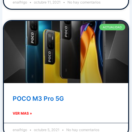
enalfrigo
octubre 11, 2021
No hay comentarios
ACTUALIDAD
POCO M3 Pro 5G
VER MAS »
enalfrigo
octubre 5, 2021
No hay comentarios