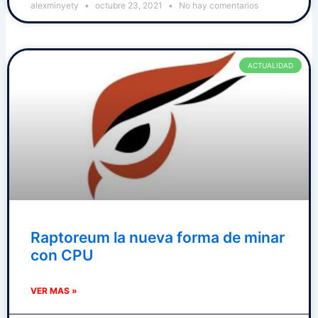
alexminyety
octubre 23, 2021
No hay comentarios
ACTUALIDAD
Raptoreum la nueva forma de minar
con CPU
VER MAS »