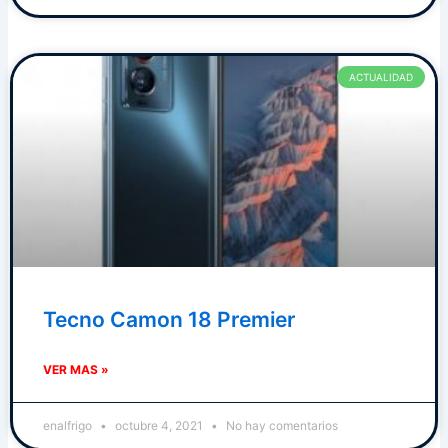
ACTUALIDAD
Tecno Camon 18 Premier
VER MAS »
enalfrigo
octubre 4, 2021
No hay comentarios