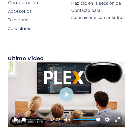
Computación
Haz clic en la sección de
Contacto para
Accesorios
comunicarte con nosotros
Telefonos
Auriculares
Último Vídeo
Play
03:23
Play
Mute
Settings
Enter
fullscre