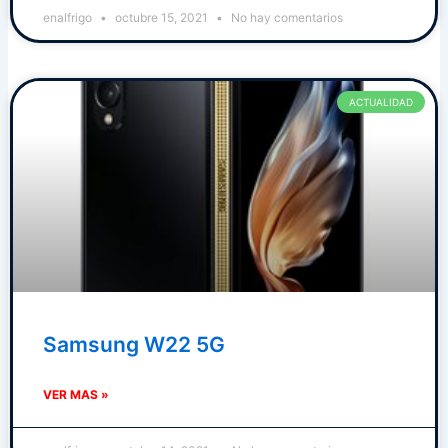
enalfrigo
octubre 15, 2021
No hay comentarios
ACTUALIDAD
Samsung W22 5G
VER MAS »