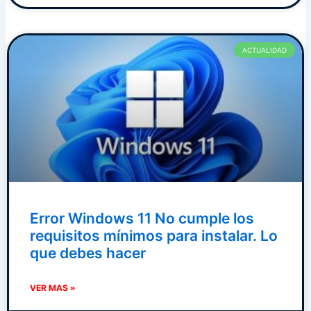
ACTUALIDAD
Error Windows 11 No cumple los
requisitos mínimos para instalar. Lo
que debes hacer
VER MAS »