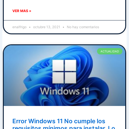
VER MAS »
enalfrigo
octubre 13, 2021
No hay comentarios
ACTUALIDAD
Error Windows 11 No cumple los
requisitos mínimos para instalar. Lo