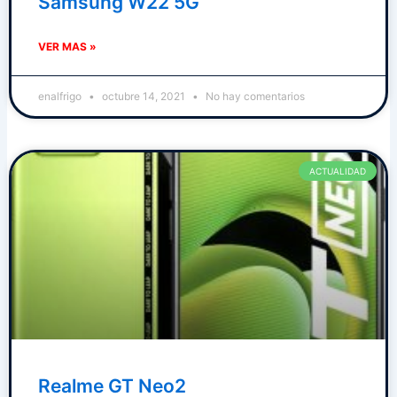
Samsung W22 5G
VER MAS »
enalfrigo
octubre 14, 2021
No hay comentarios
ACTUALIDAD
Realme GT Neo2