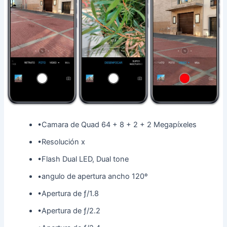
•
Camara de Quad 64 + 8 + 2 + 2 Megapíxeles
•
Resolución x
•
Flash Dual LED, Dual tone
•
angulo de apertura ancho 120º
•
Apertura de ƒ/1.8
•
Apertura de ƒ/2.2