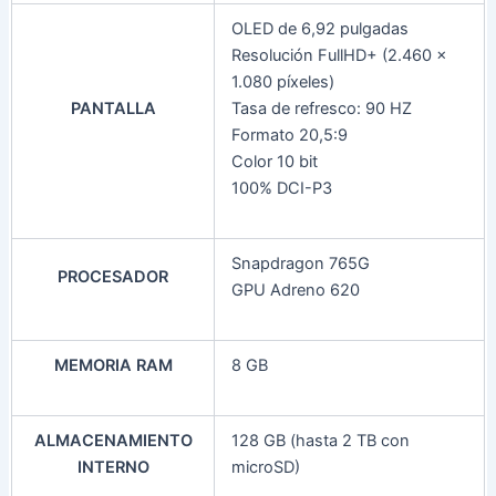
OLED de 6,92 pulgadas
Resolución FullHD+ (2.460 x
1.080 píxeles)
PANTALLA
Tasa de refresco: 90 HZ
Formato 20,5:9
Color 10 bit
100% DCI-P3
Snapdragon 765G
PROCESADOR
GPU Adreno 620
MEMORIA RAM
8 GB
ALMACENAMIENTO
128 GB (hasta 2 TB con
INTERNO
microSD)