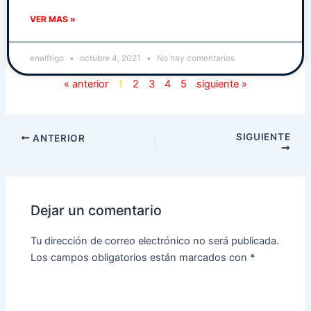
VER MAS »
enalfrigo
octubre 4, 2021
No hay comentarios
« anterior
1
2
3
4
5
siguiente »
SIGUIENTE
ANTERIOR
Dejar un comentario
Tu dirección de correo electrónico no será publicada.
Los campos obligatorios están marcados con
*