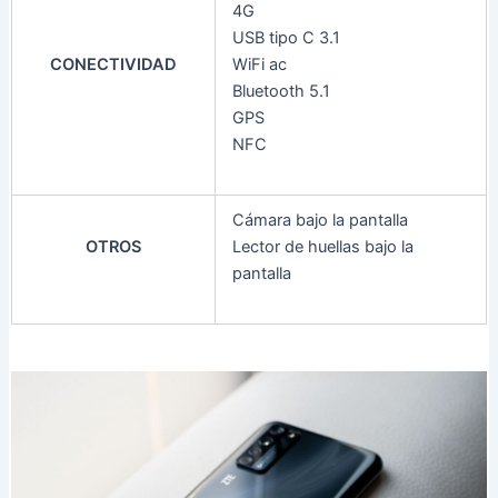
4G
USB tipo C 3.1
CONECTIVIDAD
WiFi ac
Bluetooth 5.1
GPS
NFC
Cámara bajo la pantalla
OTROS
Lector de huellas bajo la
pantalla