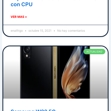
con CPU
VER MAS »
enalfrigo
octubre 15, 2021
No hay comentarios
ACTUALIDAD