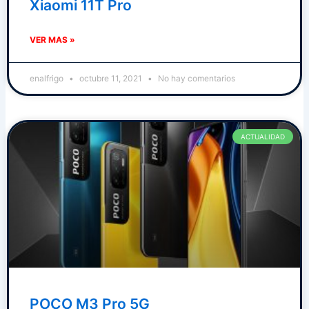
Xiaomi 11T Pro
VER MAS »
enalfrigo
octubre 11, 2021
No hay comentarios
ACTUALIDAD
POCO M3 Pro 5G