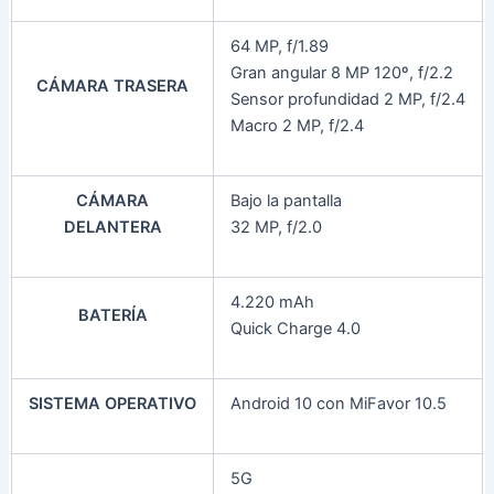
64 MP, f/1.89
Gran angular 8 MP 120º, f/2.2
CÁMARA TRASERA
Sensor profundidad 2 MP, f/2.4
Macro 2 MP, f/2.4
CÁMARA
Bajo la pantalla
DELANTERA
32 MP, f/2.0
4.220 mAh
BATERÍA
Quick Charge 4.0
SISTEMA OPERATIVO
Android 10 con MiFavor 10.5
5G