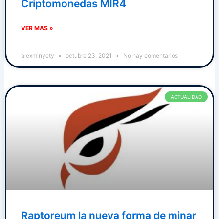
Criptomonedas MIR4
VER MAS »
alexminyety
octubre 23, 2021
No hay comentarios
ACTUALIDAD
Raptoreum la nueva forma de minar