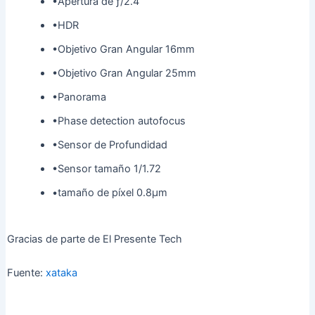
•
Apertura de ƒ/2.4
•
HDR
•
Objetivo Gran Angular 16mm
•
Objetivo Gran Angular 25mm
•
Panorama
•
Phase detection autofocus
•
Sensor de Profundidad
•
Sensor tamaño 1/1.72
•
tamaño de píxel 0.8µm
Gracias de parte de El Presente Tech
Fuente:
xataka