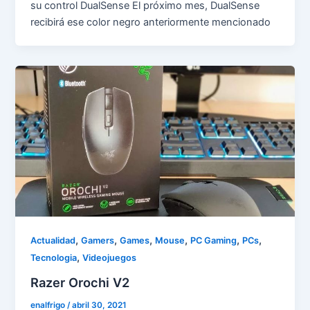
su control DualSense El próximo mes, DualSense
recibirá ese color negro anteriormente mencionado
,
,
,
,
,
,
Actualidad
Gamers
Games
Mouse
PC Gaming
PCs
,
Tecnologia
Videojuegos
Razer Orochi V2
enalfrigo
/
abril 30, 2021