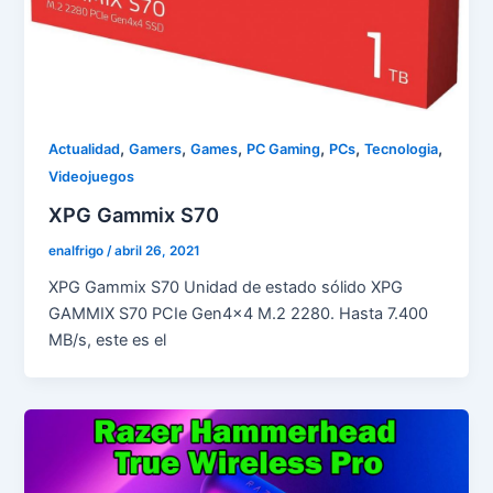
,
,
,
,
,
,
Actualidad
Gamers
Games
PC Gaming
PCs
Tecnologia
Videojuegos
XPG Gammix S70
enalfrigo
/
abril 26, 2021
XPG Gammix S70 Unidad de estado sólido XPG
GAMMIX S70 PCIe Gen4x4 M.2 2280. Hasta 7.400
MB/s, este es el