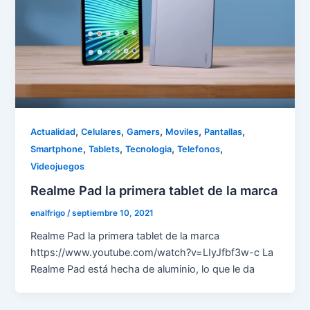
,
,
,
,
,
Actualidad
Celulares
Gamers
Moviles
Pantallas
,
,
,
,
Smartphone
Tablets
Tecnologia
Telefonos
Videojuegos
Realme Pad la primera tablet de la marca
enalfrigo
/
septiembre 10, 2021
Realme Pad la primera tablet de la marca
https://www.youtube.com/watch?v=LIyJfbf3w-c La
Realme Pad está hecha de aluminio, lo que le da