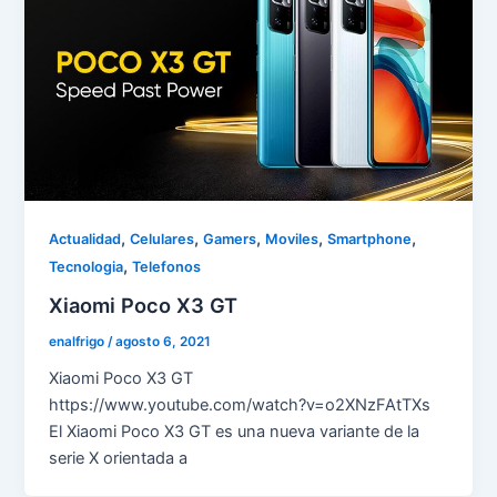
,
,
,
,
,
Actualidad
Celulares
Gamers
Moviles
Smartphone
,
Tecnologia
Telefonos
Xiaomi Poco X3 GT
enalfrigo
/
agosto 6, 2021
Xiaomi Poco X3 GT
https://www.youtube.com/watch?v=o2XNzFAtTXs
El Xiaomi Poco X3 GT es una nueva variante de la
serie X orientada a