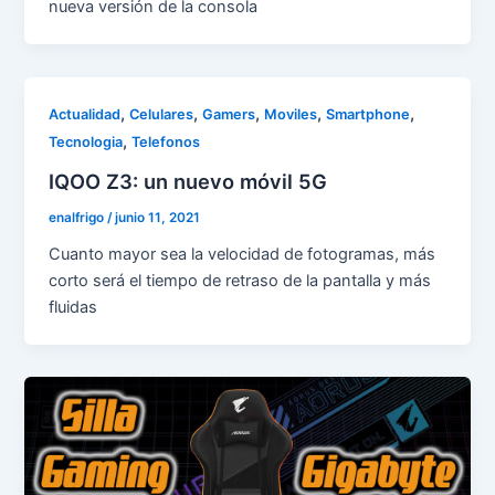
nueva versión de la consola
,
,
,
,
,
Actualidad
Celulares
Gamers
Moviles
Smartphone
,
Tecnologia
Telefonos
IQOO Z3: un nuevo móvil 5G
enalfrigo
/
junio 11, 2021
Cuanto mayor sea la velocidad de fotogramas, más
corto será el tiempo de retraso de la pantalla y más
fluidas