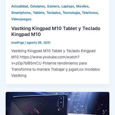
,
,
,
,
,
Actualidad
Celulares
Gamers
Laptops
Moviles
,
,
,
,
,
Smartphone
Tablets
Teclados
Tecnologia
Telefonos
Videojuegos
Vastking Kingpad M10 Tablet y Teclado
Kingpad M10
enalfrigo
/
agosto 26, 2021
Vastking Kingpad M10 Tablet y Teclado Kingpad
M10 https://www.youtube.com/watch?
v=pDp7bl85mCU Potente rendimiento para
Transforma tu manera Trabajar y jugarLos modelos
Vastking