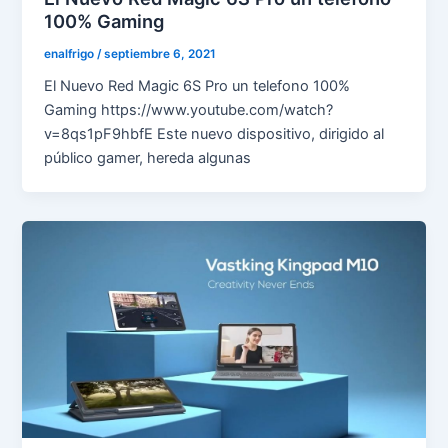
100% Gaming
enalfrigo
/
septiembre 6, 2021
El Nuevo Red Magic 6S Pro un telefono 100%
Gaming https://www.youtube.com/watch?
v=8qs1pF9hbfE Este nuevo dispositivo, dirigido al
público gamer, hereda algunas