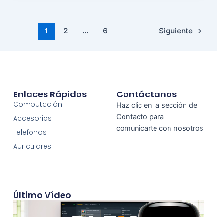
1
2
…
6
Siguiente
→
Enlaces Rápidos
Contáctanos
Computación
Haz clic en la sección de
Contacto para
Accesorios
comunicarte con nosotros
Telefonos
Auriculares
Último Vídeo