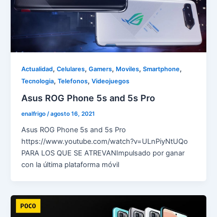
,
,
,
,
,
Actualidad
Celulares
Gamers
Moviles
Smartphone
,
,
Tecnologia
Telefonos
Videojuegos
Asus ROG Phone 5s and 5s Pro
enalfrigo
/
agosto 16, 2021
Asus ROG Phone 5s and 5s Pro
https://www.youtube.com/watch?v=ULnPiyNtUQo
PARA LOS QUE SE ATREVANImpulsado por ganar
con la última plataforma móvil