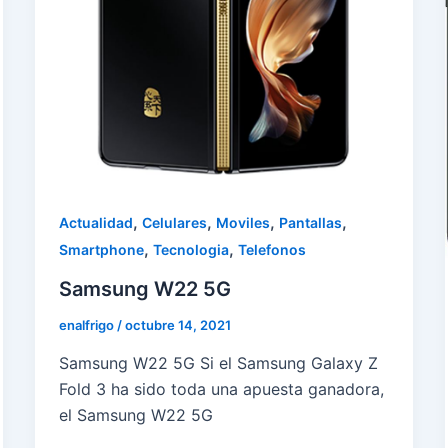
,
,
,
,
Actualidad
Celulares
Moviles
Pantallas
,
,
Smartphone
Tecnologia
Telefonos
Samsung W22 5G
enalfrigo
/
octubre 14, 2021
Samsung W22 5G Si el Samsung Galaxy Z
Fold 3 ha sido toda una apuesta ganadora,
el Samsung W22 5G