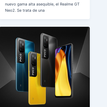
nuevo gama alta asequible, el Realme GT
Neo2. Se trata de una