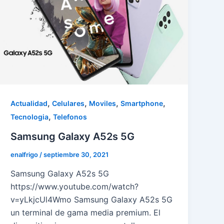
,
,
,
,
Actualidad
Celulares
Moviles
Smartphone
,
Tecnologia
Telefonos
Samsung Galaxy A52s 5G
enalfrigo
/
septiembre 30, 2021
Samsung Galaxy A52s 5G
https://www.youtube.com/watch?
v=yLkjcUl4Wmo Samsung Galaxy A52s 5G
un terminal de gama media premium. El