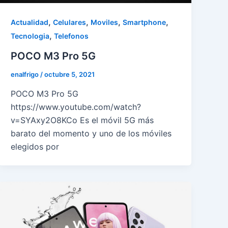
,
,
,
,
Actualidad
Celulares
Moviles
Smartphone
,
Tecnologia
Telefonos
POCO M3 Pro 5G
enalfrigo
/
octubre 5, 2021
POCO M3 Pro 5G
https://www.youtube.com/watch?
v=SYAxy2O8KCo Es el móvil 5G más
barato del momento y uno de los móviles
elegidos por