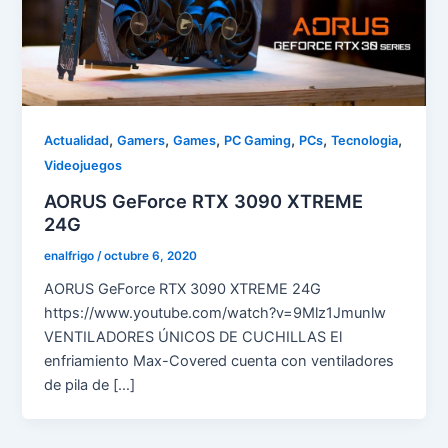
,
,
,
,
,
,
Actualidad
Gamers
Games
PC Gaming
PCs
Tecnologia
Videojuegos
AORUS GeForce RTX 3090 XTREME
24G
enalfrigo
/
octubre 6, 2020
AORUS GeForce RTX 3090 XTREME 24G
https://www.youtube.com/watch?v=9Mlz1Jmunlw
VENTILADORES ÚNICOS DE CUCHILLAS El
enfriamiento Max-Covered cuenta con ventiladores
de pila de […]