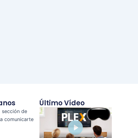
anos
Último Vídeo
a sección de
ra comunicarte
Play