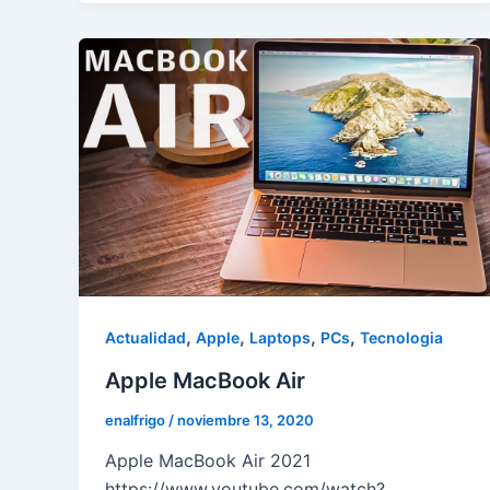
,
,
,
,
Actualidad
Apple
Laptops
PCs
Tecnologia
Apple MacBook Air
enalfrigo
/
noviembre 13, 2020
Apple MacBook Air 2021
https://www.youtube.com/watch?