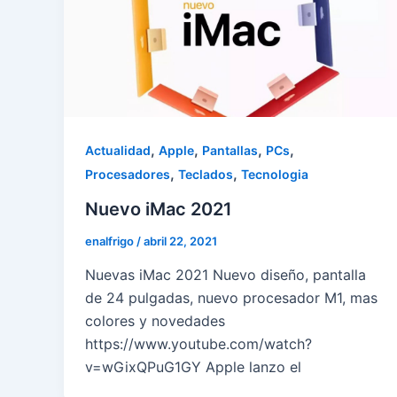
,
,
,
,
Actualidad
Apple
Pantallas
PCs
,
,
Procesadores
Teclados
Tecnologia
Nuevo iMac 2021
enalfrigo
/
abril 22, 2021
Nuevas iMac 2021 Nuevo diseño, pantalla
de 24 pulgadas, nuevo procesador M1, mas
colores y novedades
https://www.youtube.com/watch?
v=wGixQPuG1GY Apple lanzo el