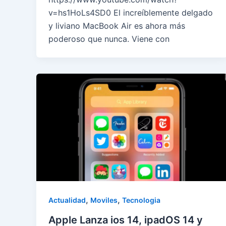
v=hs1HoLs4SD0 El increíblemente delgado
y liviano MacBook Air es ahora más
poderoso que nunca. Viene con
,
,
Actualidad
Moviles
Tecnologia
Apple Lanza ios 14, ipadOS 14 y