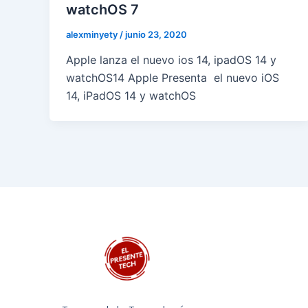
watchOS 7
alexminyety
/
junio 23, 2020
Apple lanza el nuevo ios 14, ipadOS 14 y
watchOS14 Apple Presenta el nuevo iOS
14, iPadOS 14 y watchOS