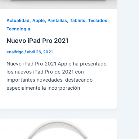
,
,
,
,
,
Actualidad
Apple
Pantallas
Tablets
Teclados
Tecnologia
Nuevo iPad Pro 2021
enalfrigo
/
abril 26, 2021
Nuevo iPad Pro 2021 Apple ha presentado
los nuevos iPad Pro de 2021 con
importantes novedades, destacando
especialmente la incorporación