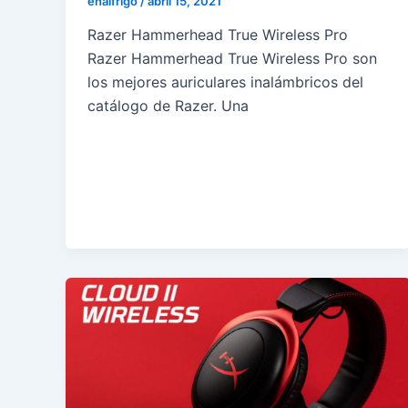
enalfrigo
/
abril 15, 2021
Razer Hammerhead True Wireless Pro
Razer Hammerhead True Wireless Pro son
los mejores auriculares inalámbricos del
catálogo de Razer. Una