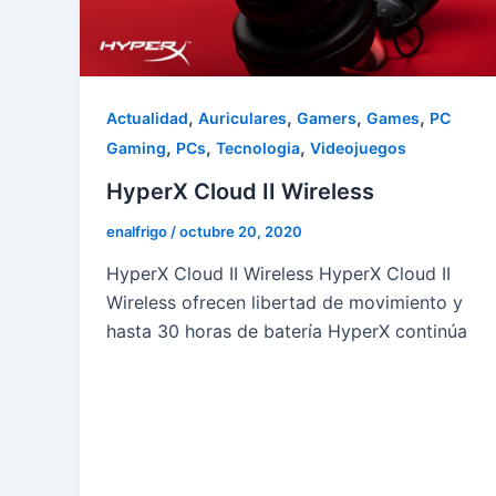
,
,
,
,
Actualidad
Auriculares
Gamers
Games
PC
,
,
,
Gaming
PCs
Tecnologia
Videojuegos
HyperX Cloud II Wireless
enalfrigo
/
octubre 20, 2020
HyperX Cloud II Wireless HyperX Cloud II
Wireless ofrecen libertad de movimiento y
hasta 30 horas de batería HyperX continúa