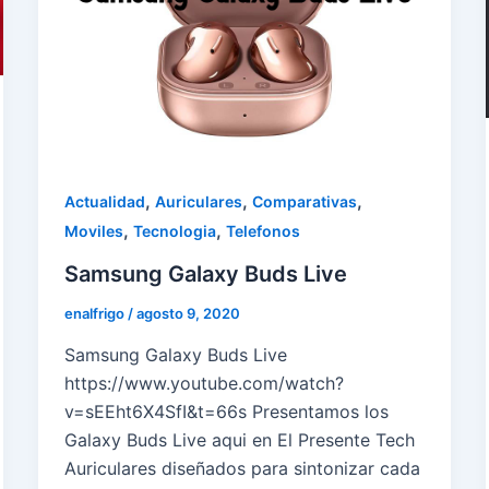
,
,
,
Actualidad
Auriculares
Comparativas
,
,
Moviles
Tecnologia
Telefonos
Samsung Galaxy Buds Live
enalfrigo
/
agosto 9, 2020
Samsung Galaxy Buds Live
https://www.youtube.com/watch?
v=sEEht6X4SfI&t=66s Presentamos los
Galaxy Buds Live aqui en El Presente Tech
Auriculares diseñados para sintonizar cada