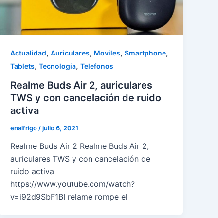
,
,
,
,
Actualidad
Auriculares
Moviles
Smartphone
,
,
Tablets
Tecnologia
Telefonos
Realme Buds Air 2, auriculares
TWS y con cancelación de ruido
activa
enalfrigo
/
julio 6, 2021
Realme Buds Air 2 Realme Buds Air 2,
auriculares TWS y con cancelación de
ruido activa
https://www.youtube.com/watch?
v=i92d9SbF1BI relame rompe el