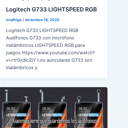
Logitech G733 LIGHTSPEED RGB
enalfrigo
/
diciembre 18, 2020
Logitech G733 LIGHTSPEED RGB
Audífonos G733 con micrófono
inalámbricos LIGHTSPEED RGB para
juegos https://www.youtube.com/watch?
v=rtr0ydlcZjY Los auriculares G733 son
inalámbricos y