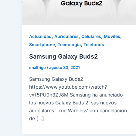
,
,
,
,
Actualidad
Auriculares
Celulares
Moviles
,
,
Smartphone
Tecnologia
Telefonos
Samsung Galaxy Buds2
enalfrigo
/
agosto 30, 2021
Samsung Galaxy Buds2
https://www.youtube.com/watch?
v=f5PU9n3ZJ8M Samsung ha anunciado
los nuevos Galaxy Buds 2, sus nuevos
auriculares ‘True Wireless’ con cancelación
de […]