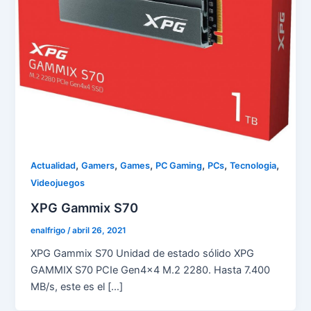
,
,
,
,
,
,
Actualidad
Gamers
Games
PC Gaming
PCs
Tecnologia
Videojuegos
XPG Gammix S70
enalfrigo
/
abril 26, 2021
XPG Gammix S70 Unidad de estado sólido XPG
GAMMIX S70 PCIe Gen4x4 M.2 2280. Hasta 7.400
MB/s, este es el […]