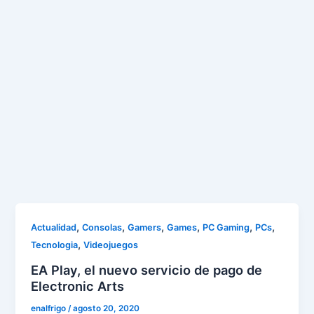
,
,
,
,
,
,
Actualidad
Consolas
Gamers
Games
PC Gaming
PCs
,
Tecnologia
Videojuegos
EA Play, el nuevo servicio de pago de
Electronic Arts
enalfrigo
/
agosto 20, 2020