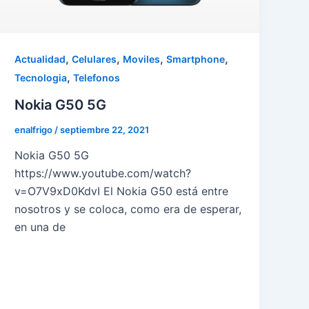
,
,
,
,
Actualidad
Celulares
Moviles
Smartphone
,
Tecnologia
Telefonos
Nokia G50 5G
enalfrigo
/
septiembre 22, 2021
Nokia G50 5G
https://www.youtube.com/watch?
v=O7V9xD0KdvI El Nokia G50 está entre
nosotros y se coloca, como era de esperar,
en una de