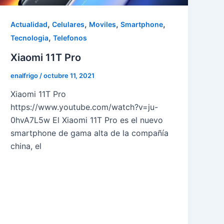
,
,
,
,
Actualidad
Celulares
Moviles
Smartphone
,
Tecnologia
Telefonos
Xiaomi 11T Pro
enalfrigo
/
octubre 11, 2021
Xiaomi 11T Pro
https://www.youtube.com/watch?v=ju-
0hvA7L5w El Xiaomi 11T Pro es el nuevo
smartphone de gama alta de la compañía
china, el