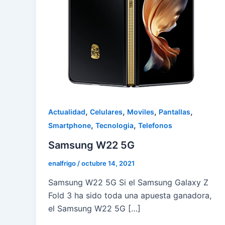
,
,
,
,
Actualidad
Celulares
Moviles
Pantallas
,
,
Smartphone
Tecnologia
Telefonos
Samsung W22 5G
enalfrigo
/
octubre 14, 2021
Samsung W22 5G Si el Samsung Galaxy Z
Fold 3 ha sido toda una apuesta ganadora,
el Samsung W22 5G […]