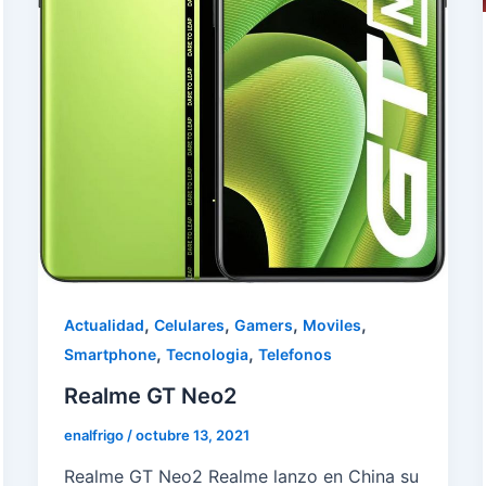
,
,
,
,
Actualidad
Celulares
Gamers
Moviles
,
,
Smartphone
Tecnologia
Telefonos
Realme GT Neo2
enalfrigo
/
octubre 13, 2021
Realme GT Neo2 Realme lanzo en China su