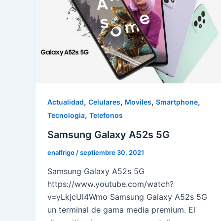
,
,
,
,
Actualidad
Celulares
Moviles
Smartphone
,
Tecnologia
Telefonos
Samsung Galaxy A52s 5G
enalfrigo
/
septiembre 30, 2021
Samsung Galaxy A52s 5G
https://www.youtube.com/watch?
v=yLkjcUl4Wmo Samsung Galaxy A52s 5G
un terminal de gama media premium. El