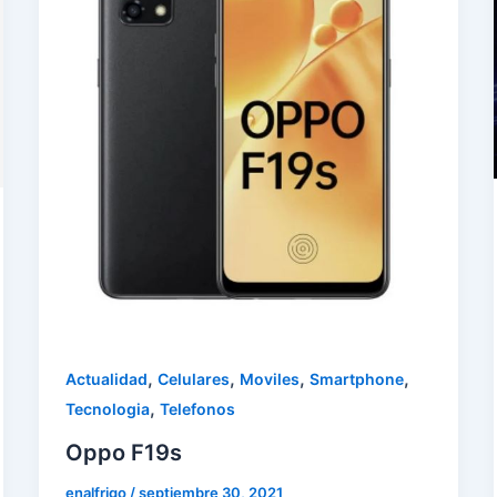
,
,
,
,
Actualidad
Celulares
Moviles
Smartphone
,
Tecnologia
Telefonos
Oppo F19s
enalfrigo
/
septiembre 30, 2021