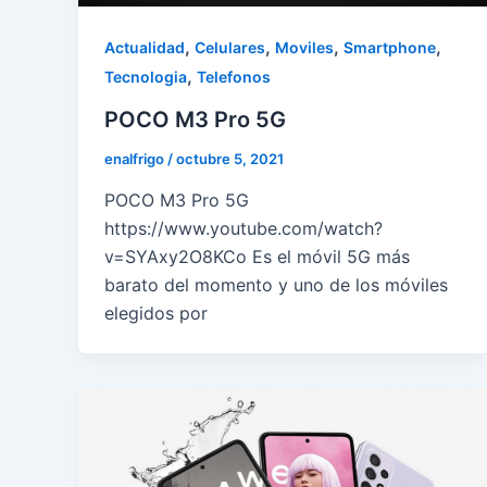
,
,
,
,
Actualidad
Celulares
Moviles
Smartphone
,
Tecnologia
Telefonos
POCO M3 Pro 5G
enalfrigo
/
octubre 5, 2021
POCO M3 Pro 5G
https://www.youtube.com/watch?
v=SYAxy2O8KCo Es el móvil 5G más
barato del momento y uno de los móviles
elegidos por