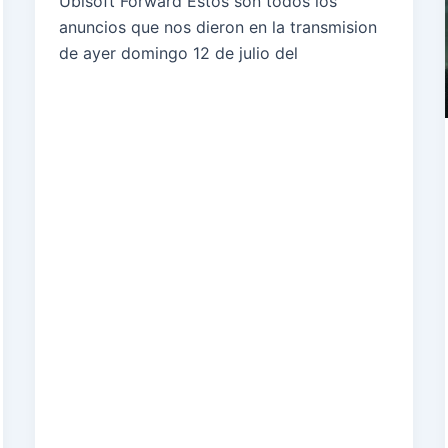
Ubisoft Forward Estos son todos los
anuncios que nos dieron en la transmision
de ayer domingo 12 de julio del