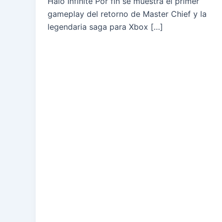
Halo Infinite Por fin se muestra el primer
gameplay del retorno de Master Chief y la
legendaria saga para Xbox […]